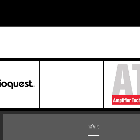
ניוזלטר