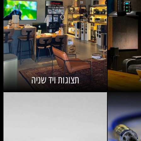
תצוגות ויד שניה