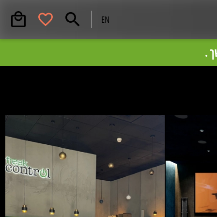
EN
 .
וזמנים להתקשר
08-8553535.