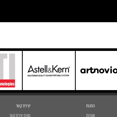
החנות
יצירת קשר
אוזניות
טופס יצירת קשר