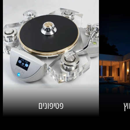
וץ
פטיפונים