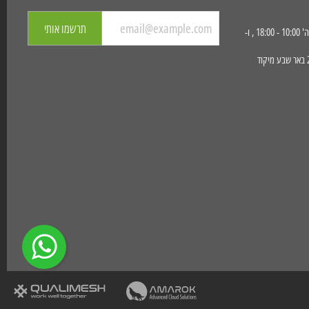
תרשמו אותי
שעות פעילות החנות: א' - ה' 10:00 - 18:00 , ו-
כתובת הגעה : הפועלים 23 באר שבע מיקוד