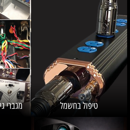
טיפול בחשמל
מגברי גיטרה E