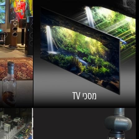
מסכי TV