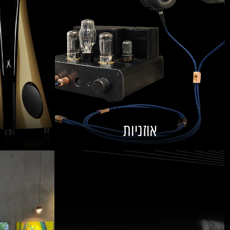
טיפול בחשמל
מגברי גיטרה MAGNATONE
מסכים לתנאי חוץ
פטיפונים
אוזניות
מקרנים ומסכי הקרנה