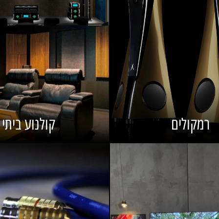
רמקולים
קולנוע ביתי