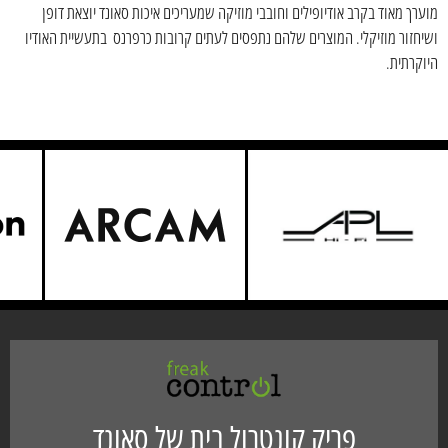
מוערך מאוד בקרב אודיופילים וחובבי מוזיקה שמעריכים איכות סאונד יוצאת דופן
ושיחזור מוזיקלי. המוצרים שלהם נתפסים לעתים קרובות כרפרנס בתעשיית האודיו
היוקרתית.
פריק קונטרול בית של סאונד