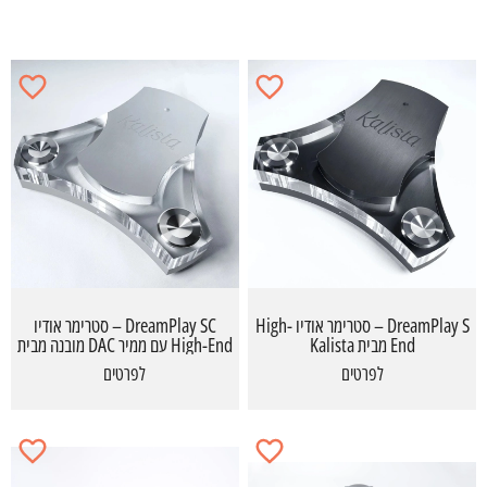
DreamPlay S – סטרימר אודיו High-
DreamPlay SC – סטרימר אודיו
End מבית Kalista
High-End עם ממיר DAC מובנה מבית
Kalista
לפרטים
לפרטים