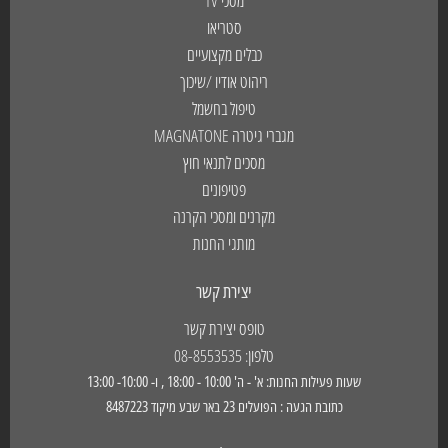
מסכי TV
סטריאו
כבלים מקצועיים
ריהוט אודיו /שיכוך
טיפול בחשמל
מגברי גיטרה MAGNATONE
מסכים לתנאי חוץ
פטיפונים
מקרנים ומסכי הקרנה
מותגי החנות
יצירת קשר
טופס יצירת קשר
טלפון: 08-8553535
שעות פעילות החנות: א' - ה' 10:00 - 18:00 , ו- 10:00- 13:00
כתובת הגעה : הפועלים 23 באר שבע מיקוד 8487223