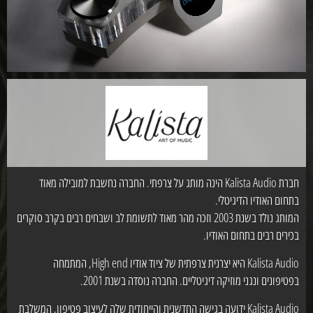
חברת Kalista Audio הינה מותג על צרפתי. החברה נחשבת למובילה מאוד
בתחום האודיו הדיגיטלי.
המותג נולד בשנת 2003 וזכה מהר מאוד לתשומת לב ושבחים רבים בקרב סוקרים
בכירים רבים בתחום האודיו.
Kalista Audio היא יצרנית צרפתית של ציוד אודיו High end, המתמחה
בפטיפונים ונגני מוזיקה דיגיטליים. החברה נוסדה בשנת 2001.
Kalista Audio ידועה בגישה החדשנית והייחודית שלה לעיצוב פטיפון, המשלבת