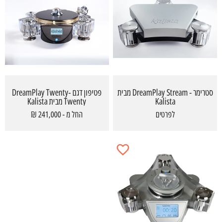
סטרימר - DreamPlay Stream מבית
פטיפון דגם -DreamPlay Twenty
Kalista
Twenty מבית Kalista
לפרטים
החל מ - 241,000 ₪