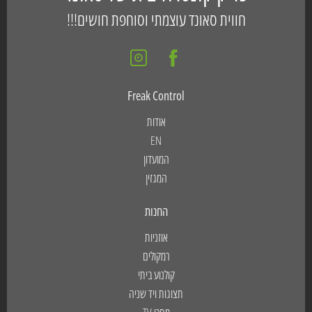
חווית סאונד עוצמתי וסוחפת חושים!!!
Freak Control
אודות
EN
המועדון
המגזין
החנות
אוזניות
רמקולים
קולנוע ביתי
תצוגות ויד שניה