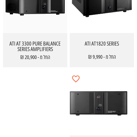
ATI AT 3300 PURE BALANCE
ATI AT1820 SERIES
SERIES AMPLIFIERS
החל מ - 9,990 ₪
החל מ - 20,900 ₪