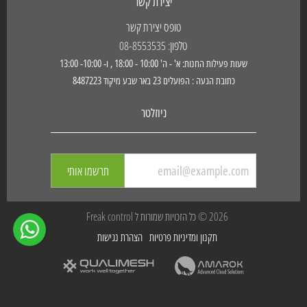
יצירת קשר
טופס יצירת קשר
טלפון: 08-8553535
שעות פעילות החנות: א' - ה' 10:00 - 18:00 , ו- 10:00- 13:00
כתובת הגעה : הפועלים 23 באר שבע מיקוד 8487223
ניוזלטר
תרשמו אותי
2026 © כל הזכויות שמורות ל Freak control
תקנון ומדיניות פרטיות
הצהרת נגישות