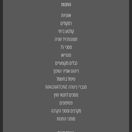
החנות
אוזניות
רמקולים
קולנוע ביתי
תצוגות ויד שניה
מסכי TV
סטריאו
כבלים מקצועיים
ריהוט אודיו /שיכוך
טיפול בחשמל
מגברי גיטרה MAGNATONE
מסכים לתנאי חוץ
פטיפונים
מקרנים ומסכי הקרנה
מותגי החנות