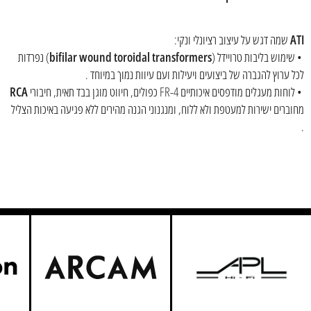
ATI
שמה דגש על עיצוב רציונלי ונקי:
• שימוש בליבות טרויידל (
bifilar wound toroidal transformers
) נפרדות
לכל ערוץ להגברה של ביצועים ויעילות ועם עיוות נמוך במיוחד .
• לוחות מעגלים מודפסים איכותיים FR-4 כפולים, חיווט מוגן בבד תאית, חיבורי
RCA
מחוברים ישירות למעטפת ולא ללוח, ומנגנוני הגנה מהירים ללא פגיעה באיכות הצליל
.