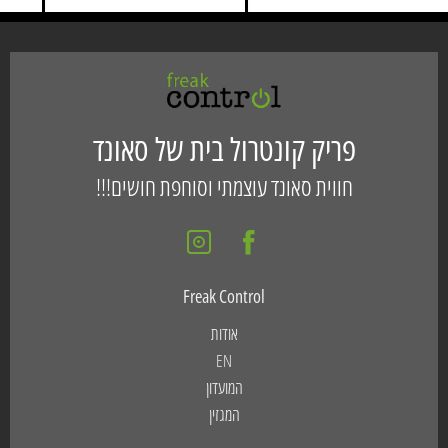
פריק קונטרול בית של סאונד
חווית סאונד עוצמתי וסוחפת חושים!!!
Freak Control
אודות
EN
המועדון
המגזין