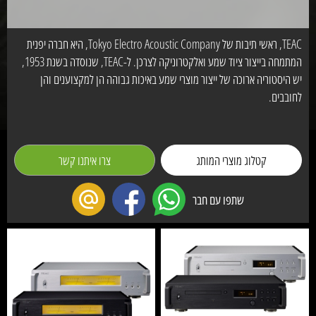
TEAC, ראשי תיבות של Tokyo Electro Acoustic Company, היא חברה יפנית
המתמחה בייצור ציוד שמע ואלקטרוניקה לצרכן. ל-TEAC, שנוסדה בשנת 1953,
יש היסטוריה ארוכה של ייצור מוצרי שמע באיכות גבוהה הן למקצוענים והן
לחובבים.
קטלוג מוצרי המותג
צרו איתנו קשר
שתפו עם חבר