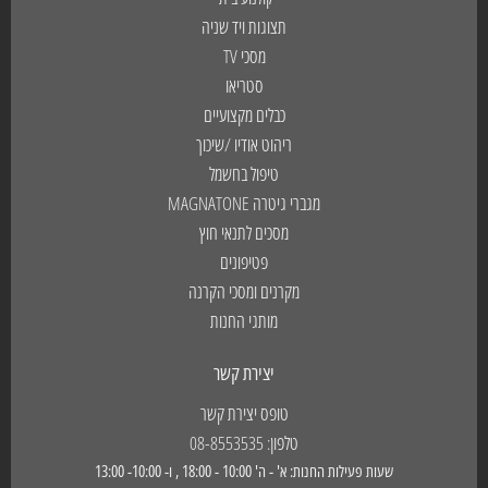
תצוגות ויד שניה
מסכי TV
סטריאו
כבלים מקצועיים
ריהוט אודיו /שיכוך
טיפול בחשמל
מגברי גיטרה MAGNATONE
מסכים לתנאי חוץ
פטיפונים
מקרנים ומסכי הקרנה
מותגי החנות
יצירת קשר
טופס יצירת קשר
טלפון: 08-8553535
שעות פעילות החנות: א' - ה' 10:00 - 18:00 , ו- 10:00- 13:00