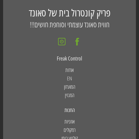
פריק קונטרול בית של סאונד
חווית סאונד עוצמתי וסוחפת חושים!!!
Freak Control
אודות
EN
המועדון
המגזין
החנות
אוזניות
רמקולים
קולנוע ביתי