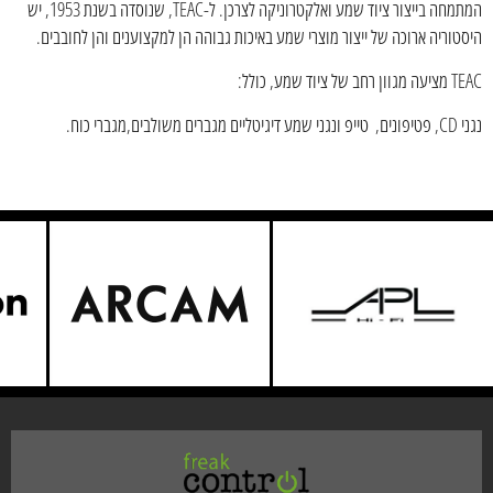
המתמחה בייצור ציוד שמע ואלקטרוניקה לצרכן. ל-TEAC, שנוסדה בשנת 1953, יש
היסטוריה ארוכה של ייצור מוצרי שמע באיכות גבוהה הן למקצוענים והן לחובבים.
TEAC מציעה מגוון רחב של ציוד שמע, כולל:
נגני CD, פטיפונים, טייפ ונגני שמע דיגיטליים מגברים משולבים,מגברי כוח.