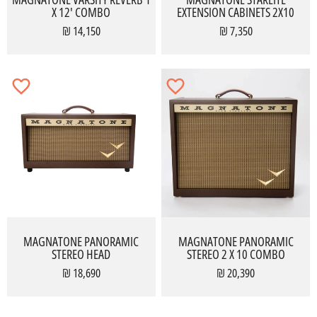
X 12' COMBO
EXTENSION CABINETS 2X10
14,150 ₪
7,350 ₪
MAGNATONE PANORAMIC
MAGNATONE PANORAMIC
STEREO HEAD
STEREO 2 X 10 COMBO
18,690 ₪
20,390 ₪