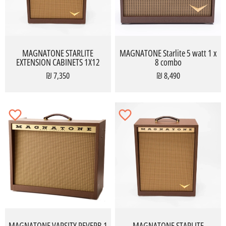
MAGNATONE STARLITE
MAGNATONE Starlite 5 watt 1 x
EXTENSION CABINETS 1X12
8 combo
7,350 ₪
8,490 ₪
MAGNATONE VARSITY REVERB 1
MAGNATONE STARLITE