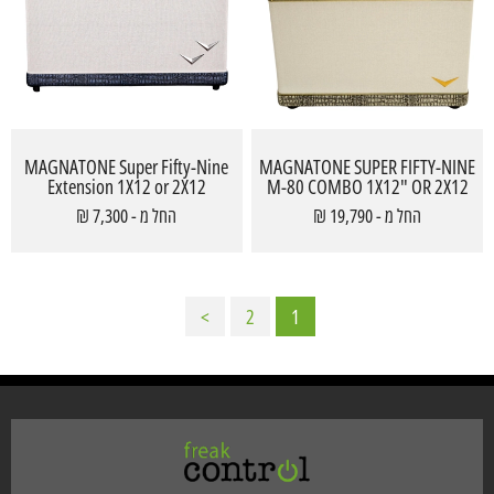
MAGNATONE Super Fifty-Nine
MAGNATONE SUPER FIFTY-NINE
Extension 1X12 or 2X12
M-80 COMBO 1X12" OR 2X12
החל מ - 19,790 ₪
החל מ - 7,300 ₪
>
2
1