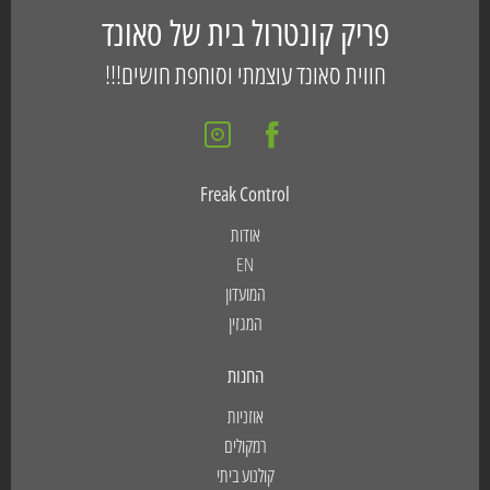
פריק קונטרול בית של סאונד
חווית סאונד עוצמתי וסוחפת חושים!!!
Freak Control
אודות
EN
המועדון
המגזין
החנות
אוזניות
רמקולים
קולנוע ביתי