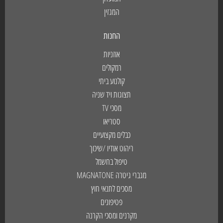
המגזין
החנות
אוזניות
רמקולים
קולנוע ביתי
תצוגות ויד שניה
מסכי TV
סטריאו
כבלים מקצועיים
ריהוט אודיו /שיכוך
טיפול בחשמל
מגברי גיטרה MAGNATONE
מסכים לתנאי חוץ
פטיפונים
מקרנים ומסכי הקרנה