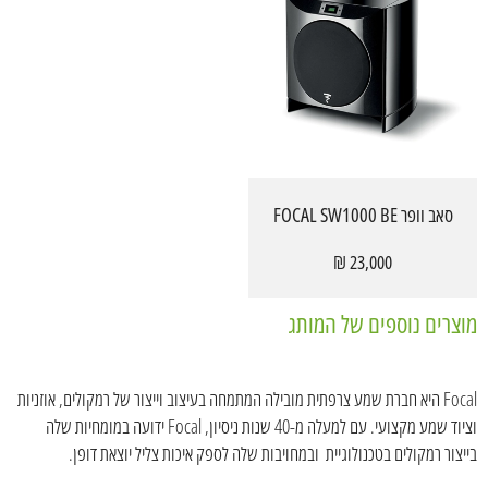
סאב וופר FOCAL SW1000 BE
23,000 ₪
מוצרים נוספים של המותג
Focal היא חברת שמע צרפתית מובילה המתמחה בעיצוב וייצור של רמקולים, אוזניות
וציוד שמע מקצועי. עם למעלה מ-40 שנות ניסיון, Focal ידועה במומחיות שלה
בייצור רמקולים בטכנולוגיית ובמחויבות שלה לספק איכות צליל יוצאת דופן.