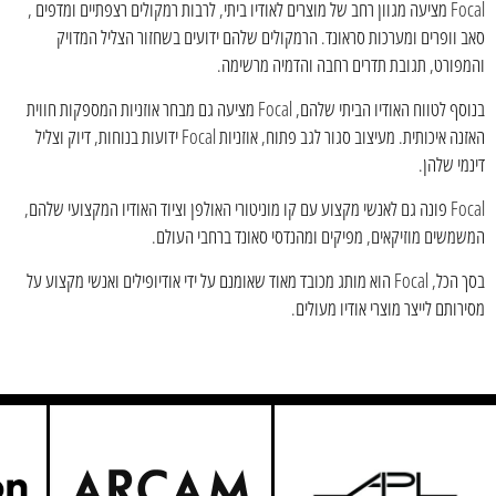
Focal מציעה מגוון רחב של מוצרים לאודיו ביתי, לרבות רמקולים רצפתיים ומדפים ,
סאב וופרים ומערכות סראונד. הרמקולים שלהם ידועים בשחזור הצליל המדויק
והמפורט, תגובת תדרים רחבה והדמיה מרשימה.
בנוסף לטווח האודיו הביתי שלהם, Focal מציעה גם מבחר אוזניות המספקות חווית
האזנה איכותית. מעיצוב סגור לגב פתוח, אוזניות Focal ידועות בנוחות, דיוק וצליל
דינמי שלהן.
Focal פונה גם לאנשי מקצוע עם קו מוניטורי האולפן וציוד האודיו המקצועי שלהם,
המשמשים מוזיקאים, מפיקים ומהנדסי סאונד ברחבי העולם.
בסך הכל, Focal הוא מותג מכובד מאוד שאומנם על ידי אודיופילים ואנשי מקצוע על
מסירותם לייצר מוצרי אודיו מעולים.