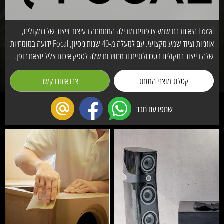
Focal היא חברת שמע צרפתית מובילה המתמחה בעיצוב וייצור של רמקולים,
אוזניות וציוד שמע מקצועי. עם למעלה מ-40 שנות ניסיון, Focal ידועה במומחיות
שלה בייצור רמקולים בטכנולוגיית ובמחויבות שלה לספק איכות צליל יוצאת דופן.
קטלוג מוצרי המותג
צרו איתנו קשר
שתפו עם חבר