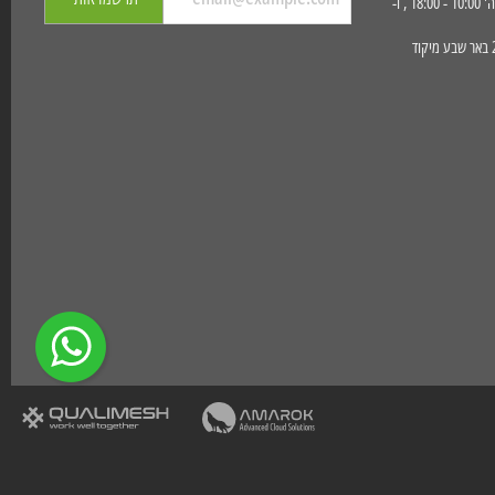
שעות פעילות החנות: א' - ה' 10:00 - 18:00 , ו-
כתובת הגעה : הפועלים 23 באר שבע מיקוד