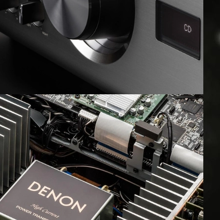
טיפול בחשמל
מגברי גיטרה MAGNATONE
מסכים לתנאי חוץ
פטיפונים
מקרנים ומסכי הקרנה