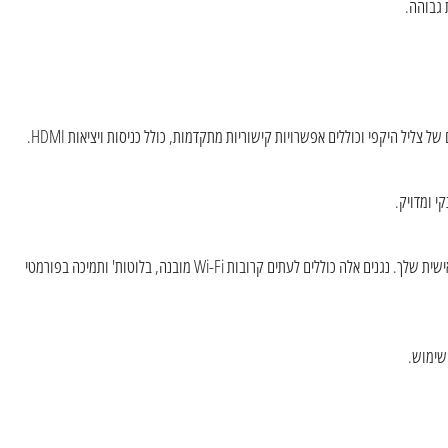
3. נגני אודיו ברשת: Denon מייצרת נגני אודיו ברשת המאפשרים לך להזרים מוזיקה באופן אלחוטי ממקורות שונים, כולל שירותי סטרימינג מקוונים וספריית המוזיקה הדיגיטלית האישית שלך. נגנים אלה כוללים לעתים קרובות Wi-Fi מובנה, בלוטות' ותמיכה בפורמטי