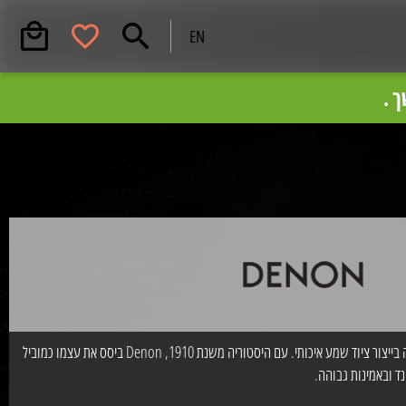
EN
 .
וזמנים להתקשר
08-8553535.
Denon היא חברת שמע ידועה המתמחה בייצור ציוד שמע איכותי. עם היסטוריה משנת 1910, Denon ביסס את עצמו כמוביל
ד ובאמינות גבוהה.