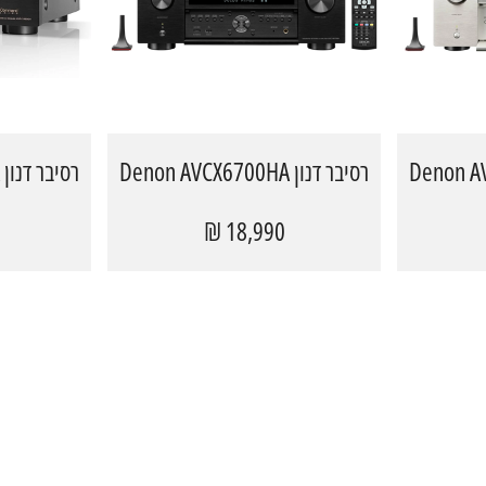
רסיבר דנון Denon AVCX6700HA
רסיבר דנון Denon AVCX4800HA
18,990 ₪