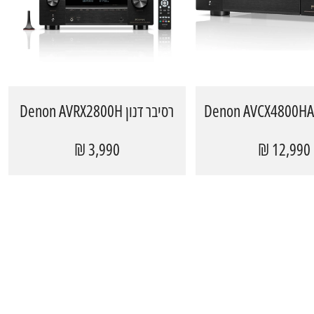
רסיבר דנון Denon AVRX2800H
3,990 ₪
12,990 ₪