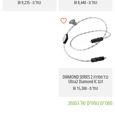
with ground wire
החל מ - 8,440 ₪
החל מ - 9,235 ₪
כבל מסדרת DIAMOND SERIES 2
דגם Ultra2 Diamond IC
החל מ - 15,300 ₪
מוצרים נוספים של המותג