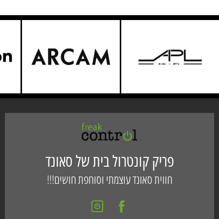
פריק קונטרול בית של סאונד
חווית סאונד עוצמתי וסוחפת חושים!!!