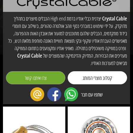
Crystal Cable
יצרנית כבלי אודיו ברמת High end הכבלים מיוצרים בתהליך
מדוקדק. על ידי שימוש במוברכי כסף וזהב אולטרה טהורים, בשילוב עם חומרי
בידוד מתקדמים, הכבלים שלהם מתוכננים למזעור את אובדן האות וההפרעה,
מאפשרים העברת אודיו שקוף ונקי.תוצאת חוויית האזנה סוחפת מלאת רגש, כל
ופרט במוזיקה משוכפלים בתהילה. מאזיני אודיו ומקצוענים בתחום המוזיקה
מעריכים את הבהירות, המדיוק והדינמיקה שהמוצרים של
Crystal Cable
מביאים למערכות האודיו.
קטלוג מוצרי המותג
צרו איתנו קשר
שתפו עם חבר