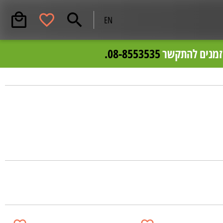
EN
 .
וזמנים להתקשר
08-8553535.