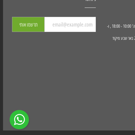
תרשמו אותי
שעות פעילות החנות: א' - ה' 10:00 - 18:00 , ו-
כתובת הגעה : הפועלים 23 באר שבע מיקוד