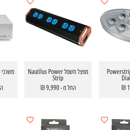
צל חשמל Powerstrip
מפצל חשמל Nautilus Power
Strip
Di
1
החל מ - 9,990 ₪
החל