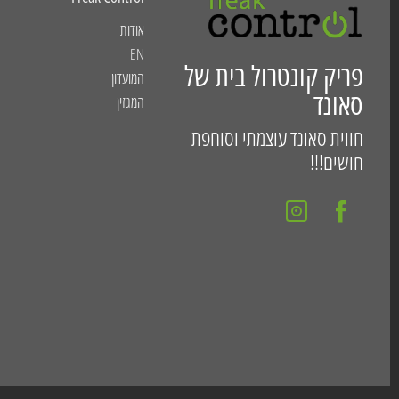
אודות
EN
פריק קונטרול בית של
המועדון
סאונד
המגזין
חווית סאונד עוצמתי וסוחפת
חושים!!!