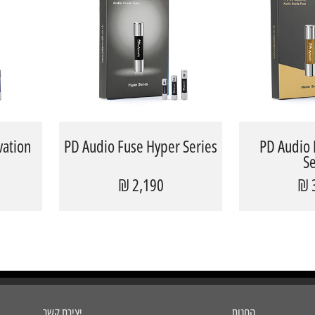
vation
PD Audio Fuse Hyper Series
PD Audio 
Se
2,190 ₪
החנות
יצירת קשר