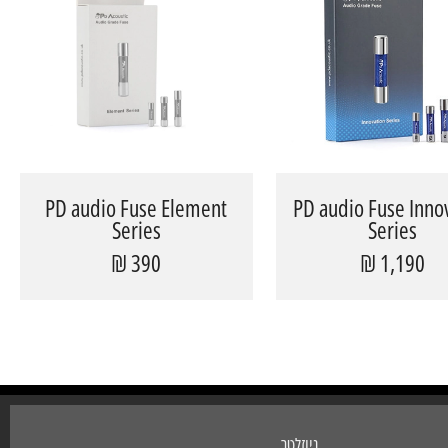
PD audio Fuse Element
PD audio Fuse Inno
Series
Series
390 ₪
1,190 ₪
ניוזלטר