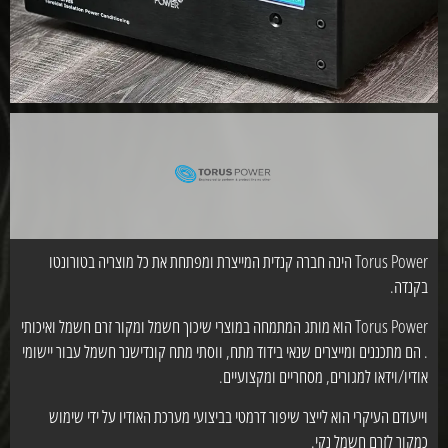
Torus Power הינה חברה קנדית המייצרת ומפתחת את כל מוצריה בטורונטו
בקנדה.
Torus Power הוא מותג המתמחה במוצרי שיכוך חשמל ומקור זרם חשמל ואיכותי
. הם מתכננים ומייצרים שנאי בידוד מתח, ווסתי מתח קונדישנר חשמל עבור יישומי
אודיו/וידאו למגורים, מסחריים ומקצועיים.
וייעודם העיקרי הוא לייצר שיפור דרמטי בביצועי מערכת האודיו על ידי שימוש
כמקור לזרם חשמל נקי.