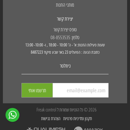
מותגי החנות
יצירת קשר
טופס יצירת קשר
טלפון: 08-8553535
שעות פעילות החנות: א' - ה' 10:00 - 18:00 , ו- 10:00- 13:00
כתובת הגעה : הפועלים 23 באר שבע מיקוד 8487223
ניוזלטר
תרשמו אותי
2026 © כל הזכויות שמורות ל Freak control
תקנון ומדיניות פרטיות
הצהרת נגישות