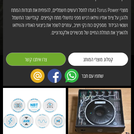
מוצרי Torus Power נועדו לחסל רעשים חשמליים, להפחית את תנודות המתח
ולהגן על ציוד אודיו ווידאו רגיש מפני נחשולי מתח וקפיצים. קונדישנר החשמל
ושנאי הבידוד מספקים כוח נקי ויציב, עוזרים לשפר את ביצועי האודיו והווידאו
ולהאריך את תוחלת החיים של מכשירים אלקטרוניים.
קטלוג מוצרי המותג
צרו איתנו קשר
שתפו עם חבר