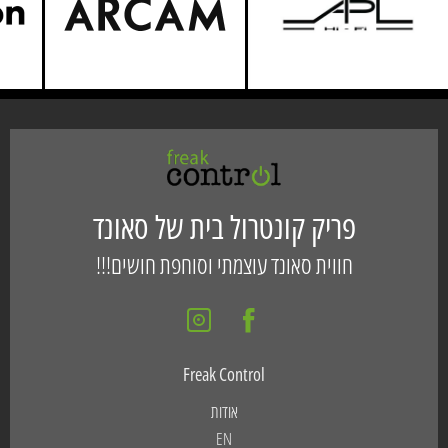
פריק קונטרול בית של סאונד
חווית סאונד עוצמתי וסוחפת חושים!!!
Freak Control
אודות
EN