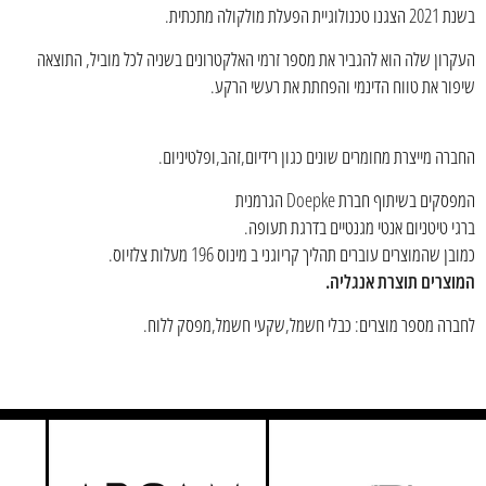
בשנת 2021 הצגנו טכנולוגיית הפעלת מולקולה מתכתית.
העקרון שלה הוא להגביר את מספר זרמי האלקטרונים בשניה לכל מוביל, התוצאה
שיפור את טווח הדינמי והפחתת את רעשי הרקע.
החברה מייצרת מחומרים שונים כגון רידיום,זהב,ופלטיניום.
המפסקים בשיתוף חברת Doepke הגרמנית
ברגי טיטניום אנטי מגנטיים בדרגת תעופה.
כמובן שהמוצרים עוברים תהליך קריוגני ב מינוס 196 מעלות צלזיוס.
המוצרים תוצרת אנגליה.
לחברה מספר מוצרים: כבלי חשמל,שקעי חשמל,מפסק ללוח.