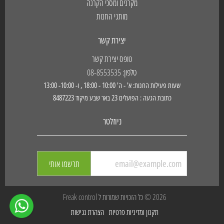
מקרנים ומסכי הקרנה
מותגי החנות
יצירת קשר
טופס יצירת קשר
טלפון: 08-8553535
שעות פעילות החנות: א' - ה' 10:00 - 18:00 , ו- 10:00- 13:00
כתובת הגעה : הפועלים 23 באר שבע מיקוד 8487223
ניוזלטר
תרשמו אותי
2026 © כל הזכויות שמורות ל Freak control
תקנון ומדיניות פרטיות
הצהרת נגישות