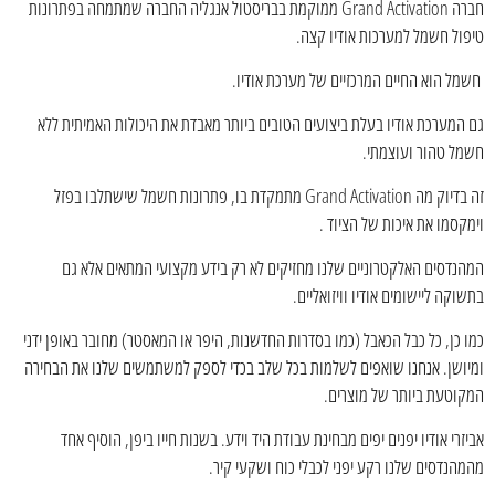
חברה Grand Activation ממוקמת בבריסטול אנגליה החברה שמתמחה בפתרונות
טיפול חשמל למערכות אודיו קצה.
חשמל הוא החיים המרכזיים של מערכת אודיו.
גם המערכת אודיו בעלת ביצועים הטובים ביותר מאבדת את היכולות האמיתית ללא
חשמל טהור ועוצמתי.
זה בדיוק מה Grand Activation מתמקדת בו, פתרונות חשמל שישתלבו בפזל
וימקסמו את איכות של הציוד .
המהנדסים האלקטרוניים שלנו מחזיקים לא רק בידע מקצועי המתאים אלא גם
בתשוקה ליישומים אודיו וויזואליים.
כמו כן, כל כבל הכאבל (כמו בסדרות החדשנות, היפר או המאסטר) מחובר באופן ידני
ומיושן. אנחנו שואפים לשלמות בכל שלב בכדי לספק למשתמשים שלנו את הבחירה
המקוטעת ביותר של מוצרים.
אביזרי אודיו יפנים יפים מבחינת עבודת היד וידע. בשנות חייו ביפן, הוסיף אחד
מהמהנדסים שלנו רקע יפני לכבלי כוח ושקעי קיר.