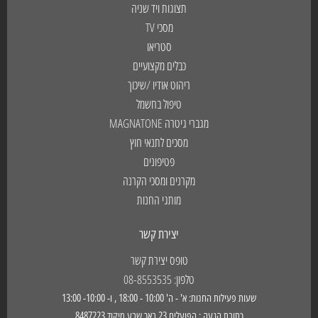
תצוגות ויד שניה
מסכי TV
סטריאו
כבלים מקצועיים
ריהוט אודיו /שיכוך
טיפול בחשמל
מגברי גיטרה MAGNATONE
מסכים לתנאי חוץ
פטיפונים
מקרנים ומסכי הקרנה
מותגי החנות
יצירת קשר
טופס יצירת קשר
טלפון: 08-8553535
שעות פעילות החנות: א' - ה' 10:00 - 18:00 , ו- 10:00- 13:00
כתובת הגעה : הפועלים 23 באר שבע מיקוד 8487223