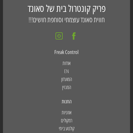
פריק קונטרול בית של סאונד
חווית סאונד עוצמתי וסוחפת חושים!!!
Freak Control
אודות
EN
המועדון
המגזין
החנות
אוזניות
רמקולים
קולנוע ביתי