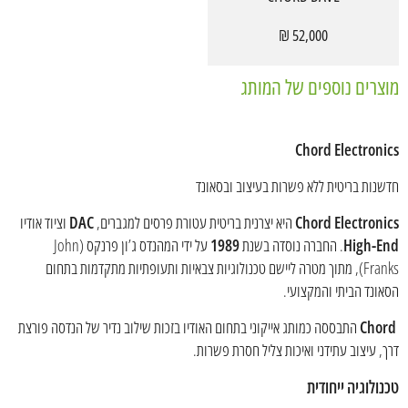
52,000 ₪
מוצרים נוספים של המותג
Chord Electronics
חדשנות בריטית ללא פשרות בעיצוב ובסאונד
Chord Electronics
היא יצרנית בריטית עטורת פרסים למגברים,
DAC
וציוד אודיו
High-End
. החברה נוסדה בשנת
1989
על ידי המהנדס ג’ון פרנקס (John
Franks), מתוך מטרה ליישם טכנולוגיות צבאיות ותעופתיות מתקדמות בתחום
הסאונד הביתי והמקצועי.
Chord
התבססה כמותג אייקוני בתחום האודיו בזכות שילוב נדיר של הנדסה פורצת
דרך, עיצוב עתידני ואיכות צליל חסרת פשרות.
טכנולוגיה ייחודית