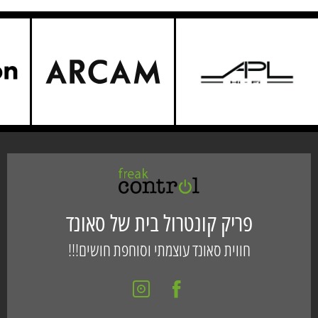
פריק קונטרול בית של סאונד
חווית סאונד עוצמתי וסוחפת חושים!!!