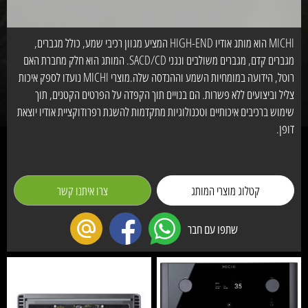
MICHI הוא מותג אודיו HIGH-END המציע מגוון רכיבי שמע, כולל מגברים,
מגברים קדם, מגברים משולבים ונגני SACD/CD. המותג הוא חלק מחברת האם
רוטל, הידועה במומחיות השמע וההנדסה שלה.מוצרי MICHI נועדו לספק איכות
צליל וביצועים ללא פשרות. הם בנויים תוך הקפדה על הפרטים הקטנים, תוך
שימוש ברכיבים איכותיים וטכנולוגיות מתקדמות להשגת רפרודוקציית אודיו יוצאת
דופן.
קטלוג מוצרי המותג
צרו איתנו קשר
שתפו עם חבר