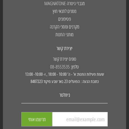
מגברי גיטרה MAGNATONE
מסכים לתנאי חוץ
פטיפונים
מקרנים ומסכי הקרנה
מותגי החנות
יצירת קשר
טופס יצירת קשר
טלפון: 08-8553535
שעות פעילות החנות: א' - ה' 10:00 - 18:00 , ו- 10:00- 13:00
כתובת הגעה : הפועלים 23 באר שבע מיקוד 8487223
ניוזלטר
תרשמו אותי