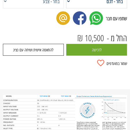
שתפו עם חבר
החל מ -
10,500 ₪
לרכישה
להתאמה אישית ושיחה עם נציג
שמור במועדפים