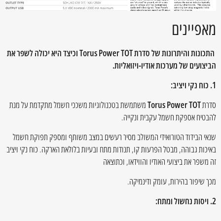
מאפיינים
התכונות והיתרונות של סדרת Torus Power TOT וכיצד היא יכולה לשפר את
הביצועים של מערכות אודיו-ויזואליות.
1. כוח נקי ויציב:
סדרת
Torus Power TOT
משתמשת בטכנולוגיות משככי חשמל מתקדמת על מנת
להבטיח אספקת חשמל עקבית ונקייה.
שנאי הבידוד הטורואידי המשולב מסיר רעשים במצב משותף ומספק תפוקת חשמל
באיכות גבוהה, מבטל הפרעות קו, תנודות מתח ובעיות בלולאת הארקה. כוח נקי ויציב
זה משפר את ביצועי האודיו והווידאו, וכתוצאה
מכך שיפור בהירות, עומק ודינמיקה.
2. ויסות נחשול ומתח: