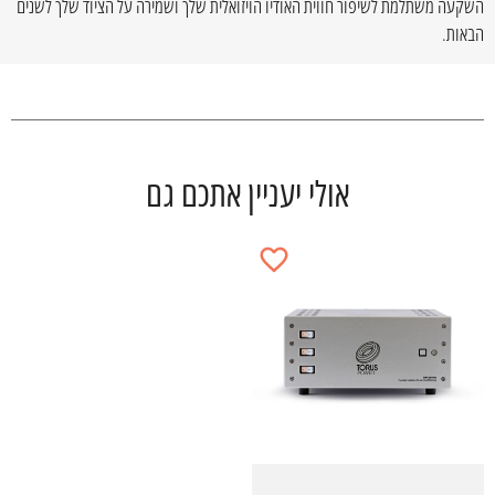
השקעה משתלמת לשיפור חווית האודיו הויזואלית שלך ושמירה על הציוד שלך לשנים
הבאות.
אולי יעניין אתכם גם