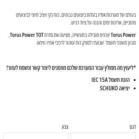
בעולם של מערכות אודיו בעלות ביצועים גבוהים, כוח נקי ויציב חיוני לביצועים
מיטביים, אריכות ימים והגנה על ציוד רגיש.
Torus Power
יצרנית מובילה בתעשייה, מציעה את סדרת
Torus Power TOT
,
מגוון משככי חשמל שנועדו לספק כוח וטהור לרכיבי אודיו ווידאו.
*ליעוץ מה ממולץ עבור המערכת שלכם מוזמנים ליצור קשר ונשמח לעזור!
הזנת חשמל IEC 15A
יציאה SCHUKO
דגם
צבע