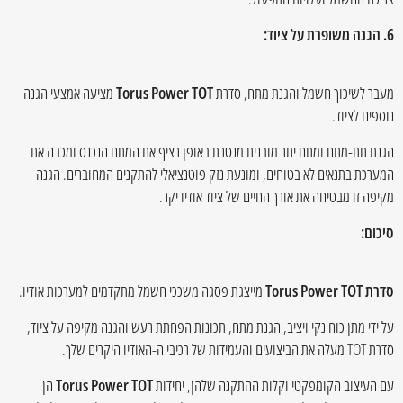
6. הגנה משופרת על ציוד:
מעבר לשיכוך חשמל והגנת מתח, סדרת
Torus Power TOT
מציעה אמצעי הגנה
נוספים לציוד.
הגנת תת-מתח ומתח יתר מובנית מנטרת באופן רציף את המתח הנכנס ומכבה את
המערכת בתנאים לא בטוחים, ומונעת נזק פוטנציאלי להתקנים המחוברים. הגנה
מקיפה זו מבטיחה את אורך החיים של ציוד אודיו יקר.
סיכום:
סדרת Torus Power TOT
מייצגת פסגה משככי חשמל מתקדמים למערכות אודיו.
על ידי מתן כוח נקי ויציב, הגנת מתח, תכונות הפחתת רעש והגנה מקיפה על ציוד,
סדרת TOT מעלה את הביצועים והעמידות של רכיבי ה-האודיו היקרים שלך.
עם העיצוב הקומפקטי וקלות ההתקנה שלהן, יחידות
Torus Power TOT
הן