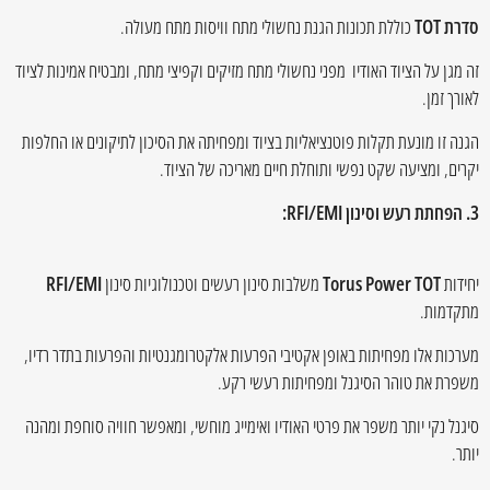
סדרת TOT
כוללת תכונות הגנת נחשולי מתח וויסות מתח מעולה.
זה מגן על הציוד האודיו מפני נחשולי מתח מזיקים וקפיצי מתח, ומבטיח אמינות לציוד
לאורך זמן.
הגנה זו מונעת תקלות פוטנציאליות בציוד ומפחיתה את הסיכון לתיקונים או החלפות
יקרים, ומציעה שקט נפשי ותוחלת חיים מאריכה של הציוד.
3. הפחתת רעש וסינון RFI/EMI:
יחידות
Torus Power TOT
משלבות סינון רעשים וטכנולוגיות סינון
RFI/EMI
מתקדמות.
מערכות אלו מפחיתות באופן אקטיבי הפרעות אלקטרומגנטיות והפרעות בתדר רדיו,
משפרת את טוהר הסיגנל ומפחיתות רעשי רקע.
סיגנל נקי יותר משפר את פרטי האודיו ואימייג מוחשי, ומאפשר חוויה סוחפת ומהנה
יותר.