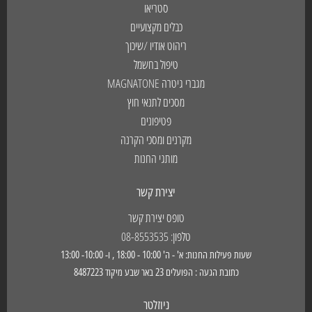
סטריאו
כבלים מקצועיים
ריהוט אודיו /שיכוך
טיפול בחשמל
מגברי גיטרה MAGNATONE
מסכים לתנאי חוץ
פטיפונים
מקרנים ומסכי הקרנה
מותגי החנות
יצירת קשר
טופס יצירת קשר
טלפון: 08-8553535
שעות פעילות החנות: א' - ה' 10:00 - 18:00 , ו- 10:00- 13:00
כתובת הגעה : הפועלים 23 באר שבע מיקוד 8487223
ניוזלטר