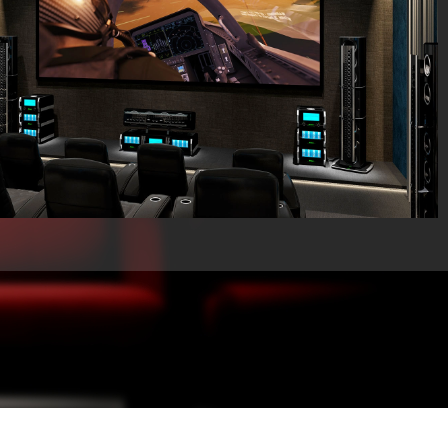
טיפול בחשמל
מגברי גיטרה MAGNATONE
מסכים לתנאי חוץ
פטיפונים
מקרנים ומסכי הקרנה