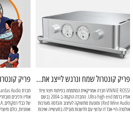
פריק קונטרול שמח ונרגש לייצג את חברת VINNIE ROSSI
VINNIE ROSSI חברה אמריקאית המתמחה בפיתוח ויצור ציוד
אודיו ברמת Ultra high end. החברה הוקמה ב-2004 (בשם
Red Wine Audio) ומונעת מתשוקה לעיצוב והנדסה מערכות
אולטרה היי-אנד דו ערוצי עם חדשנות מובילה בתעשייה ואיכות
ואוזניות, כולם מיוצר
ללא תחרות.