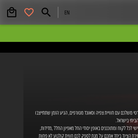
EN
 .
וזמנים להתקשר
08-8553535.
טי משלכם עם חוויית צפיה וסאונד מטורפים, הגיע הזמן שתתייצבו
ביתי בישראל.
י לכל לקוח ומתוכננים באופן יסודי החל מאפיון החלל ,מדידות,
ירת הציוד ביחד אתכם על מנת לספק לכם חווית קולנוע לא פחות