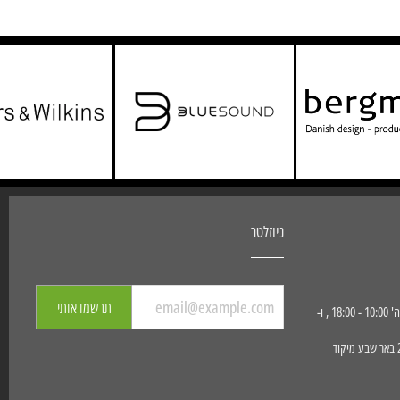
ניוזלטר
תרשמו אותי
שעות פעילות החנות: א' - ה' 10:00 - 18:00 , ו-
כתובת הגעה : הפועלים 23 באר שבע מיקוד