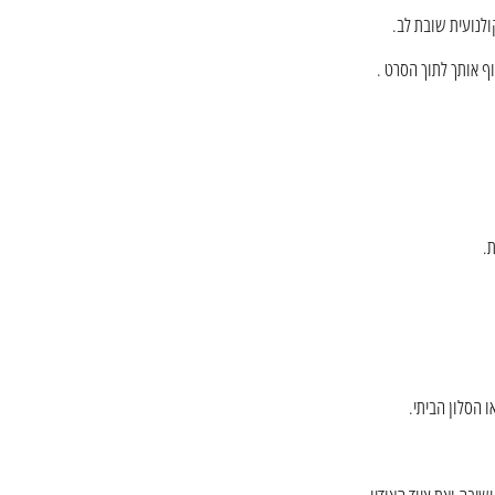
לנועית שובת לב.
ף אותך לתוך הסרט .
.
ו הסלון הביתי.