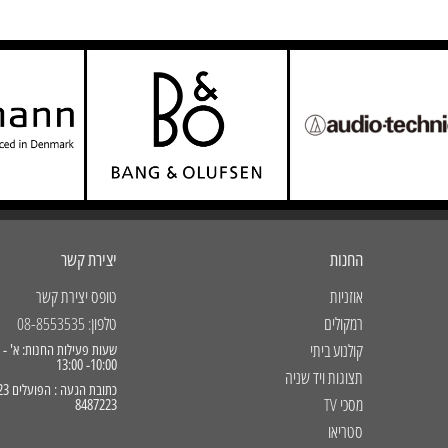
החנות
יצירת קשר
אוזניות
טופס יצירת קשר
רמקולים
טלפון: 08-8553535
קולנוע ביתי
10:00- 13:00
תצוגות ויד שניה
מסכי TV
8487223
סטריאו