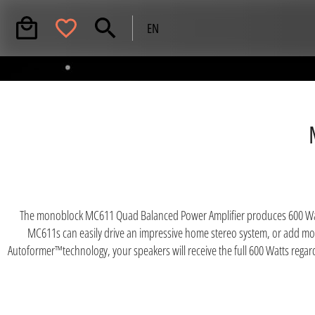
EN
The monoblock MC611 Quad Balanced Power Amplifier produces 600 Watts
MC611s can easily drive an impressive home stereo system, or add mo
Autoformer™technology, your speakers will receive the full 600 Watts regard