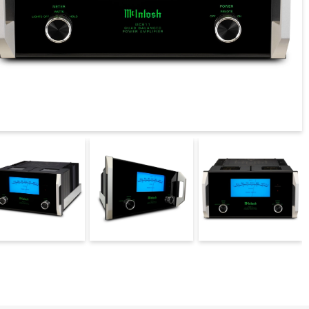
טיפול בחשמל
מגברי גיטרה MAGNATONE
מסכים לתנאי חוץ
פטיפונים
מקרנים ומסכי הקרנה