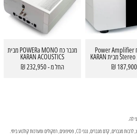
מגבר כח Power Amplifier
מגבר כח POWERa MONO מבית
Stereo POWERb​ מבית KARAN
KARAN ACOUSTICS
ACOUSTIC
187,900 
החל מ - 232,950 ₪