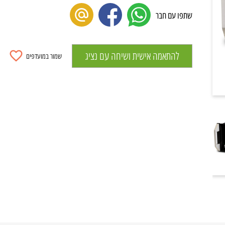
שתפו עם חבר
להתאמה אישית ושיחה עם נציג
שמור במועדפים