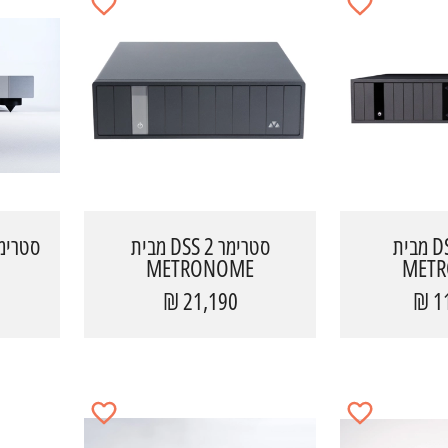
סטרימר DSC מבית
סטרימר DSS 2 מבית
METRONOME
MET
21,190 ₪
11