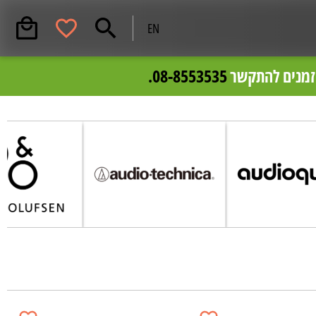
EN
 .
וזמנים להתקשר
08-8553535.