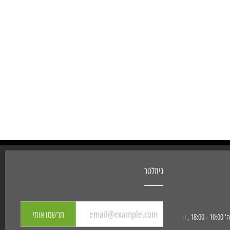
ניוזלטר
תרשמו אותי
שעות פעילות החנות: א' - ה' 10:00 - 18:00 , ו-