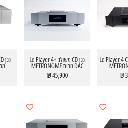
Le Player 4 CD
נגן CD משולב Le Player 4+
DAC מבית METRONOME
מבית ME
45,900 ₪
3