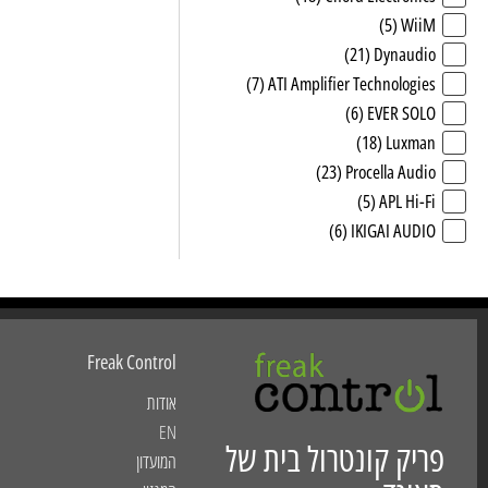
(5)
WiiM
(21)
Dynaudio
(7)
ATI Amplifier Technologies
(6)
EVER SOLO
(18)
Luxman
(23)
Procella Audio
(5)
APL Hi-Fi
(6)
IKIGAI AUDIO
Freak Control
אודות
EN
פריק קונטרול בית של
המועדון