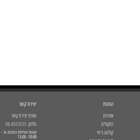
החנות
יצירת קשר
אוזניות
טופס יצירת קשר
רמקולים
טלפון: 08-8553535
קולנוע ביתי
10:00- 13:00