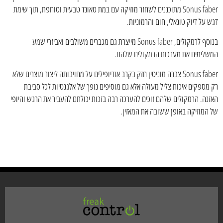
Sonus faber מתוכננים לשחזר מוזיקה עם במת סאונד טבעית וסוחפת, תוך שימת
דגש על דיוק טונאלי, חום והרמוניות.
בנוסף לרמקולים, Sonus faber מייצרת גם מגברים משולבים ואביזרי שמע
המשלימים את מערכות הרמקולים שלהם.
Sonus faber צברה מוניטין חזק בקרב אודיופילים על מחויבותה ליצור מוצרים שלא
רק מספקים איכות צליל מעולה אלא גם מוסיפים נופך של אלגנטיות לכל סביבת
האזנה. הרמקולים שלהם זוכים להערכה רבה בזכות יכולתם להעביר את הרגש והיופי
של המוזיקה באופן ששובה את המאזין.