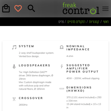
ראשי
/
קטגוריות
/
רמקולים מדפיים
/ פריט