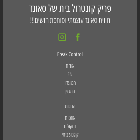
פריק קונטרול בית של סאונד
חווית סאונד עוצמתי וסוחפת חושים!!!
Freak Control
אודות
EN
המועדון
המגזין
החנות
אוזניות
רמקולים
קולנוע ביתי