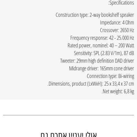
Specifications:
Construction type: 2-way bookshelf speaker
Impedance: 4 Ohm
Crossover: 2650 Hz
Frequency response: 42 - 25.000 Hz
Rated power, nominel: 40 – 200 Watt
Sensitivity: SPL (2.83 V/1m), 87 dB
Tweeter: 29mm high definition DAD driver
Midrange driver: 165mm cone driver
Connection type: Bi-wiring
Dimensions, product (LxWxH): 25 x 33,4 x 37 cm.
Net weight: 6,8 kg.
אולי יעניין אתכם גם