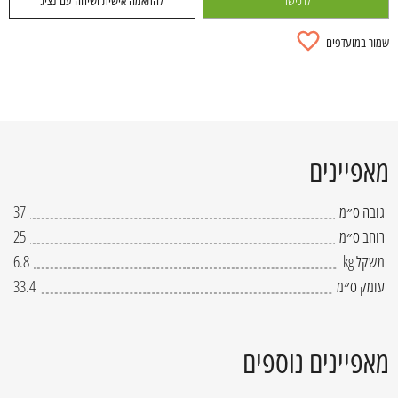
לרכישה
להתאמה אישית ושיחה עם נציג
שמור במועדפים
מאפיינים
גובה ס״מ
37
רוחב ס״מ
25
משקל kg
6.8
עומק ס״מ
33.4
מאפיינים נוספים