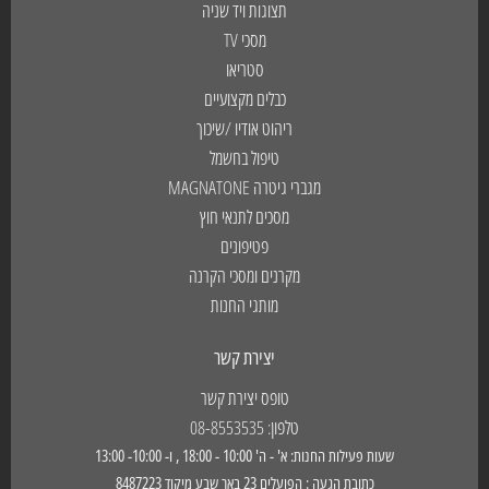
תצוגות ויד שניה
מסכי TV
סטריאו
כבלים מקצועיים
ריהוט אודיו /שיכוך
טיפול בחשמל
מגברי גיטרה MAGNATONE
מסכים לתנאי חוץ
פטיפונים
מקרנים ומסכי הקרנה
מותגי החנות
יצירת קשר
טופס יצירת קשר
טלפון: 08-8553535
שעות פעילות החנות: א' - ה' 10:00 - 18:00 , ו- 10:00- 13:00
כתובת הגעה : הפועלים 23 באר שבע מיקוד 8487223