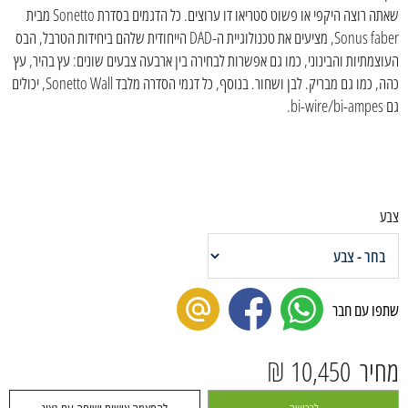
שאתה רוצה היקפי או פשוט סטריאו דו ערוצים. כל הדגמים בסדרת Sonetto מבית
Sonus faber, מציעים את טכנולוגיית ה-DAD הייחודית שלהם ביחידות הטרבל, הבס
העוצמתיות והבינוני, כמו גם אפשרות לבחירה בין ארבעה צבעים שונים: עץ בהיר, עץ
כהה, כמו גם מבריק. לבן ושחור. בנוסף, כל דגמי הסדרה מלבד Sonetto Wall, יכולים
גם bi-wire/bi-ampes.
צבע
שתפו עם חבר
מחיר
10,450 ₪