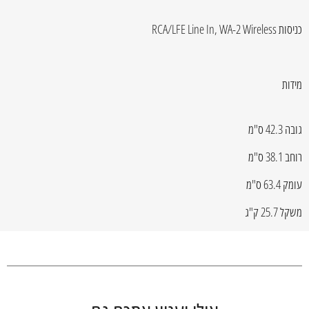
כניסות RCA/LFE Line In, WA-2 Wireless
מידות
גובה 42.3 ס"מ
רוחב 38.1 ס"מ
עומק 63.4 ס"מ
משקל 25.7 ק"ג