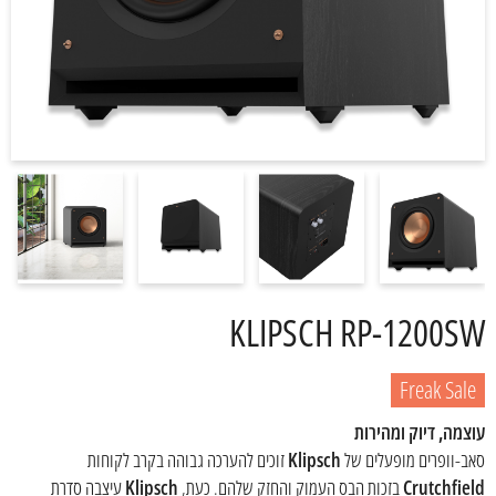
KLIPSCH RP-1200SW
Freak Sale
עוצמה, דיוק ומהירות
סאב-וופרים מופעלים של
Klipsch
זוכים להערכה גבוהה בקרב לקוחות
Crutchfield
בזכות הבס העמוק והחזק שלהם. כעת,
Klipsch
עיצבה סדרת