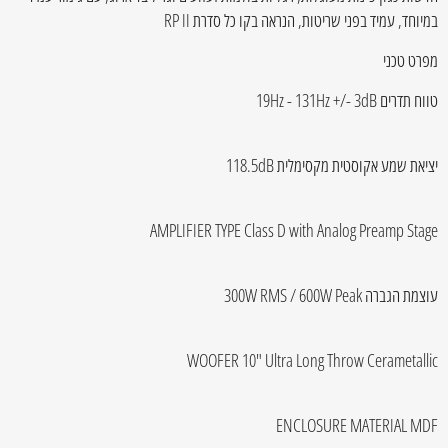
במיוחד, עמיד בפני שריטות, הנראה בקו כל סדרת RP II
מפרט טכני
טווח תדרים 19Hz - 131Hz +/- 3dB
יציאת שמע אקוסטית מקסימלית 118.5dB
AMPLIFIER TYPE Class D with Analog Preamp Stage
עוצמת הגברה 300W RMS / 600W Peak
WOOFER 10" Ultra Long Throw Cerametallic
ENCLOSURE MATERIAL MDF