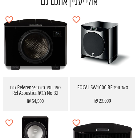
אולי יעניין אתכם גם
סאב וופר FOCAL SW1000 BE
סאב וופר סדרת Reference דגם
No.32 מבית Rel Acoustics
23,000 ₪
54,500 ₪