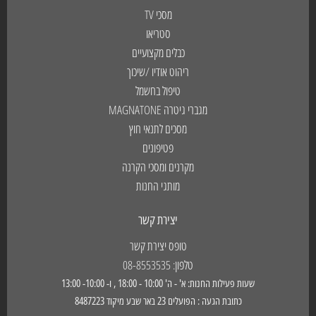
מסכי TV
סטריאו
כבלים מקצועיים
ריהוט אודיו /שיכוך
טיפול בחשמל
מגברי גיטרה MAGNATONE
מסכים לתנאי חוץ
פטיפונים
מקרנים ומסכי הקרנה
מותגי החנות
יצירת קשר
טופס יצירת קשר
טלפון: 08-8553535
שעות פעילות החנות: א' - ה' 10:00 - 18:00 , ו- 10:00- 13:00
כתובת הגעה : הפועלים 23 באר שבע מיקוד 8487223