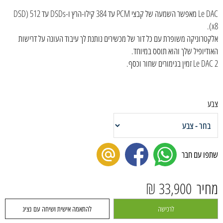
Le DAC מאפשר השמעה של קבצי PCM עד 384 קילו-הרץ ו-DSDs עד 512 (DSD
x8).
אלקטרוניקה משופרת עם כל דור של מכשירים נותנת לך עיבוד העונה על דרישות
האודיופיל שלך והוא תוסס במיוחד.
Le DAC 2 זמין בגימורים שחור וכסף.
צבע
שתפו עם חבר
מחיר
33,900 ₪
לרכישה
להתאמה אישית ושיחה עם נציג