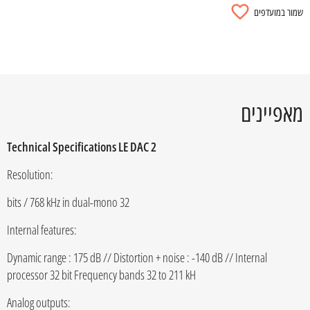
שמור במועדפים
מאפיינים
Technical Specifications LE DAC 2
:Resolution
32 bits / 768 kHz in dual-mono
:Internal features
Dynamic range : 175 dB // Distortion + noise : -140 dB // Internal
processor 32 bit Frequency bands 32 to 211 kH
:Analog outputs