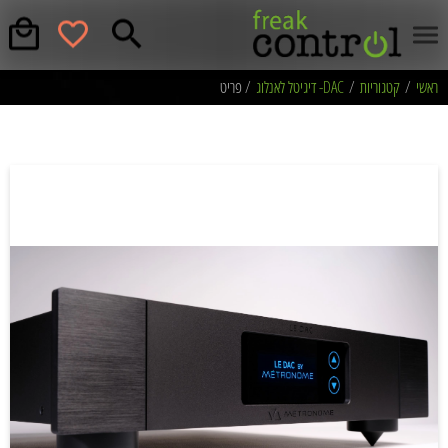
ראשי
/
קטגוריות
/
DAC- דיגיטל לאנלוג
/ פריט