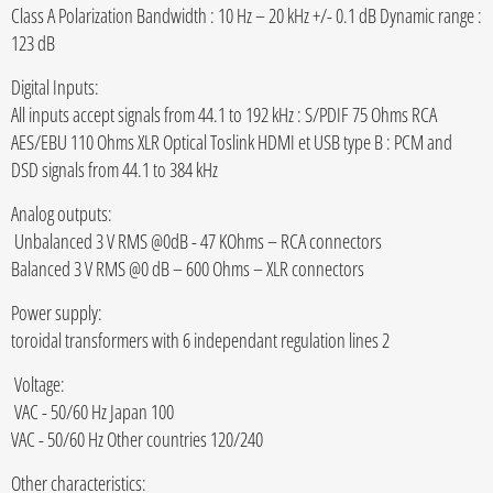
Class A Polarization Bandwidth : 10 Hz – 20 kHz +/- 0.1 dB Dynamic range :
123 dB
:Digital Inputs
All inputs accept signals from 44.1 to 192 kHz : S/PDIF 75 Ohms RCA
AES/EBU 110 Ohms XLR Optical Toslink HDMI et USB type B : PCM and
DSD signals from 44.1 to 384 kHz
:Analog outputs
Unbalanced 3 V RMS @0dB - 47 KOhms – RCA connectors
Balanced 3 V RMS @0 dB – 600 Ohms – XLR connectors
:Power supply
2 toroidal transformers with 6 independant regulation lines
:Voltage
100 VAC - 50/60 Hz Japan
120/240 VAC - 50/60 Hz Other countries
:Other characteristics