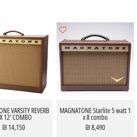
NE VARSITY REVERB
MAGNATONE Starlite 5 watt 1
 X 12' COMBO
x 8 combo
14,150 ₪
8,490 ₪