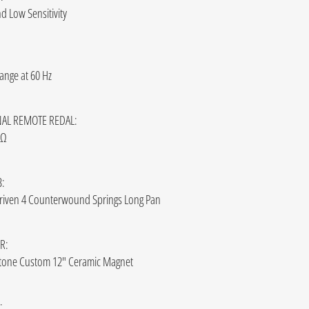
d Low Sensitivity
ange at 60 Hz
AL REMOTE REDAL:
kΩ
:
riven 4 Counterwound Springs Long Pan
R:
one Custom 12" Ceramic Magnet
: