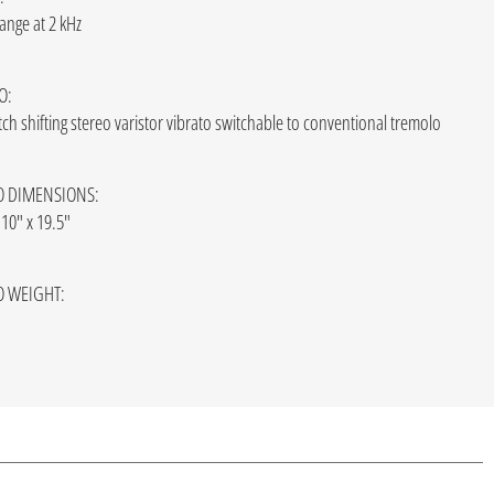
ange at 2 kHz
O:
tch shifting stereo varistor vibrato switchable to conventional tremolo
 DIMENSIONS:
 10" x 19.5"
 WEIGHT: