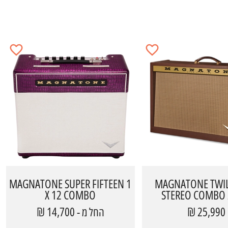
MAGNATONE SUPER FIFTEEN 1
MAGNATONE TWIL
X 12 COMBO
STEREO COMBO 2
החל מ - 14,700 ₪
25,990 ₪