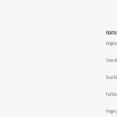
FEATU
Origina
Tube dr
Dual 6
Full bo
Finger 