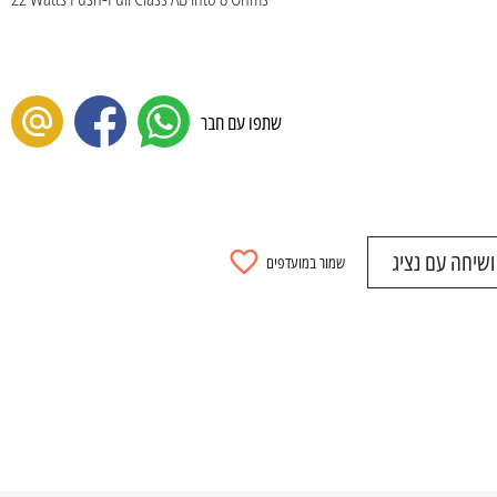
שתפו עם חבר
שיחה עם נציג
שמור במועדפים