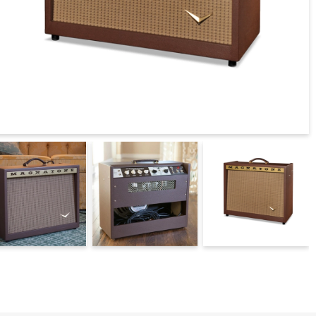
טיפול בחשמל
מגברי גיטרה MAGNATONE
מסכים לתנאי חוץ
פטיפונים
מקרנים ומסכי הקרנה