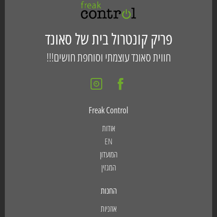
פריק קונטרול בית של סאונד
חווית סאונד עוצמתי וסוחפת חושים!!!
Freak Control
אודות
EN
המועדון
המגזין
החנות
אוזניות