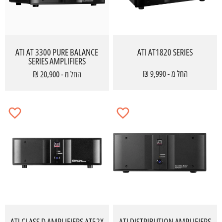
ATI AT 3300 PURE BALANCE
ATI AT1820 SERIES
SERIES AMPLIFIERS
החל מ - 9,990 ₪
החל מ - 20,900 ₪
ATI CLASS D AMPLIFIERS AT52X
ATI DISTRIBUTION AMPLIFIERS