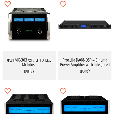
Procella DA08-DSP – Cinema
מגבר כח רב ערוצי MC-303 מבית
McIntosh
Power Amplifier with Integrated
DSP
לפרטים
לפרטים